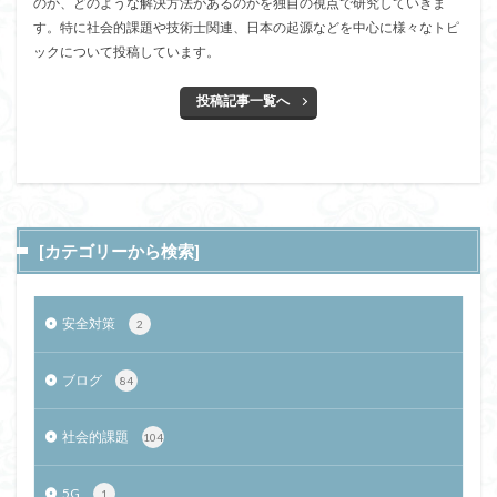
のか、どのような解決方法があるのかを独自の視点で研究していきま
す。特に社会的課題や技術士関連、日本の起源などを中心に様々なトピ
ックについて投稿しています。
投稿記事一覧へ
[カテゴリーから検索]
安全対策
2
ブログ
84
社会的課題
104
5G
1