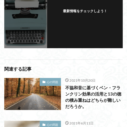
最新情報をチェックしよう！
フォローする
関連する記事
2021年10月20日
心の問題
不協和音に基づくベン・フラ
ンクリン効果の活用と13の徳
の積み重ねはどちらが難しい
だろうか。
2021年6月11日
心の問題