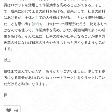
員はロボットを活用して作業効率を高めることができる。そし
て、成果に応じて工員の給料をあげる。結果として、社員の給料
はあげるが、全体としての人件費は下がる。」という説明を聞い
たことを思い出す(
参考
)。これは一つの理想形だろう。使えるもの
はなんでも使って、作業効率を高め、少ない労働時間で多くの成
果をあげる。そんな風に、仕事の改革が仕事となることが働き方
改革の柱になれば日本の社会や会社ももっと強くなるような気が
する。
以上
最後まで読んでいただき、ありがとうございました。少しでも参
考になる部分があればいいね（ハートマーク）をクリックしてい
ただけると励みになります。
拝
+6