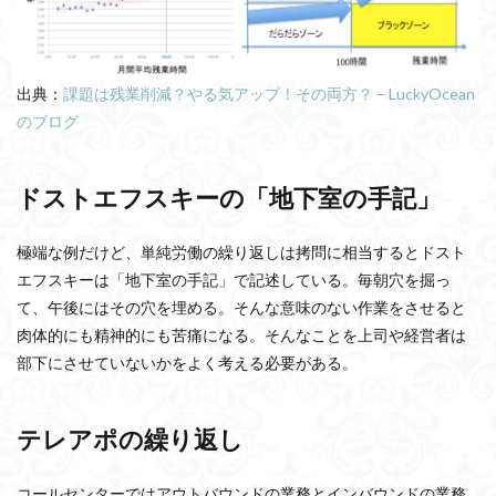
出典：
課題は残業削減？やる気アップ！その両方？ – LuckyOcean
のブログ
ドストエフスキーの「地下室の手記」
極端な例だけど、単純労働の繰り返しは拷問に相当するとドスト
エフスキーは「地下室の手記」で記述している。毎朝穴を掘っ
て、午後にはその穴を埋める。そんな意味のない作業をさせると
肉体的にも精神的にも苦痛になる。そんなことを上司や経営者は
部下にさせていないかをよく考える必要がある。
テレアポの繰り返し
コールセンターではアウトバウンドの業務とインバウンドの業務