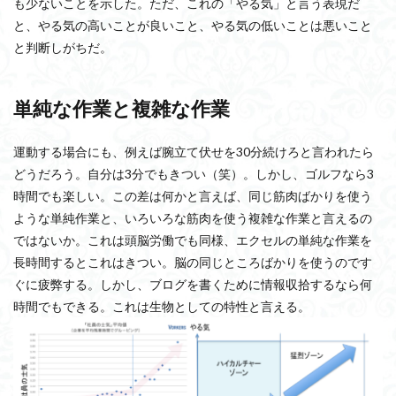
も少ないことを示した。ただ、これの「やる気」と言う表現だ
と、やる気の高いことが良いこと、やる気の低いことは悪いこと
と判断しがちだ。
単純な作業と複雑な作業
運動する場合にも、例えば腕立て伏せを30分続けろと言われたら
どうだろう。自分は3分でもきつい（笑）。しかし、ゴルフなら3
時間でも楽しい。この差は何かと言えば、同じ筋肉ばかりを使う
ような単純作業と、いろいろな筋肉を使う複雑な作業と言えるの
ではないか。これは頭脳労働でも同様、エクセルの単純な作業を
長時間するとこれはきつい。脳の同じところばかりを使うのです
ぐに疲弊する。しかし、ブログを書くために情報収拾するなら何
時間でもできる。これは生物としての特性と言える。