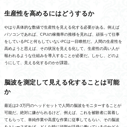
生産性を高めるにはどうするか
やはり具体的な数値で生産性を見える化する必要がある。例えば
パソコンであれば、CPUの稼働率の推移を見れば、頑張って仕事
をしているPCと何もしていないPCは一目瞭然だ。人間の生産性を
高めようと思えば、その状況を見える化して、生産性の高い人が
報われるような仕組みを導入することが必要だ。しかし、どのよ
うにして、見える化するのかが課題。
脳波を測定して見える化することは可能
か
最近は2-3万円のヘッドセットで人間の脳波をモニターすることが
可能だ。絶対に嫌がられるけど、例えば、これを被験者に装着し
てもらって、単純作業や高度な作業に従事してもらい、その脳波
をトレースすれば、どんな時に頭脳が活発に働いているのかどう