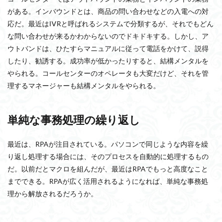
がある。インバウンドとは、商品の問い合わせなどの入電への対
応だ。最近はIVRと呼ばれるシステムで分類するが、それでもどん
な問い合わせが来るかわからないのでドキドキする。しかし、ア
ウトバンドは、ひたすらマニュアルに従って電話をかけて、説得
したり、勧誘する。成功率が低かったりすると、結構メンタルを
やられる。コールセンターのオペレータも大変だけど、それを管
理するマネージャーも結構メンタルをやられる。
単純な事務処理の繰り返し
最近は、RPAが注目されている。パソコンで同じような内容を繰
り返し処理する場合には、そのプロセスを自動的に処理するもの
だ。以前だとマクロを組んだが、最近はRPAでもっと高度なこと
までできる。RPAが広く活用されるようになれば、単純な事務処
理から解放されるだろうか。