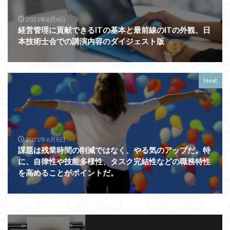
2021年6月6日
経営管理に貢献できるITの基本と最前線のITの外観、日
本技術士会での講演内容のダイジェスト版
Next
2021年6月8日
課題は残業時間の削減ではなく、やる気のアップだ。特
に、自律性や技能多様性、タスク完結性などの職務特性
を高めることがポイントだ。