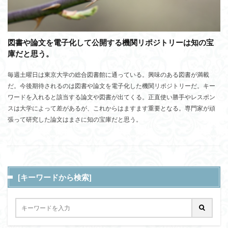
図書や論文を電子化して公開する機関リポジトリーは知の宝
庫だと思う。
毎週土曜日は東京大学の総合図書館に通っている。興味のある図書が満載
だ。今後期待されるのは図書や論文を電子化した機関リポジトリーだ。キー
ワードを入れると該当する論文や図書が出てくる。正直使い勝手やレスポン
スは大学によって差があるが、これからはますます重要となる。専門家が頑
張って研究した論文はまさに知の宝庫だと思う。
[キーワードから検索]