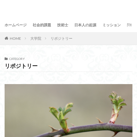
ホームページ
社会的課題
技術士
日本人の起源
ミッション
問合
HOME
大学院
リポジトリー
CATEGORY
リポジトリー