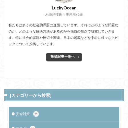
LuckyOcean
木崎洋技術士事務所代表
私たちは多くの社会的課題に直面しています。それはどのような問題な
のか、どのような解決方法があるのかを独自の視点で研究していきま
す。特に社会的課題や技術士関連、日本の起源などを中心に様々なトピ
ックについて投稿しています。
投稿記事一覧へ
[カテゴリーから検索]
安全対策
2