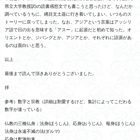
県立大学教授訳)の読書感想文でも書こうと思ったけど、なんだか
調べているうちに、縄目文土器に行き着いてしまい、いつものス
トーリーに戻ってしまった。なお、アジアという言葉はアッシリ
ア語で日の出を意味する「アスー」に起源だと初めて知った。オ
リエントとか、ジパングとか、アジアとか、それぞれに語源があ
るのは面白いと思う。
以上
最後まで読んで頂きありがとうございました。
拝
参考）数字と宗教（詳細は割愛するけど、集計によってこだわる
数字が違っている）
仏教の三種仏身：法身(ほうしん)、応身(おうじん)、報身(ほうじん)
法身は永遠不滅の法(ダルマ)
応身は釈迦如来