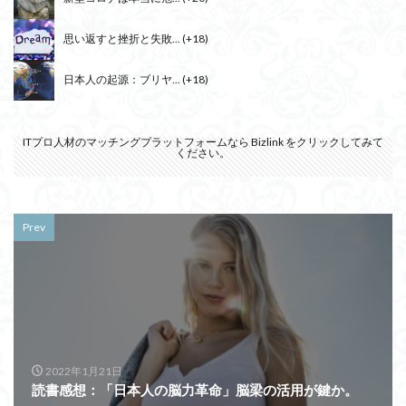
思い返すと挫折と失敗...
+18
日本人の起源：ブリヤ...
+18
ITプロ人材のマッチングプラットフォームなら
Bizlink
をクリックしてみて
ください。
Prev
2022年1月21日
読書感想：「日本人の脳力革命」脳梁の活用が鍵か。