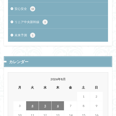
安心安全
18
リニア中央新幹線
3
未来予測
1
カレンダー
2026年8月
月
火
水
木
金
土
日
1
2
3
4
5
6
7
8
9
10
11
12
13
14
15
16