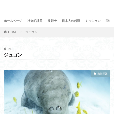
ホームページ
社会的課題
技術士
日本人の起源
ミッション
問合
HOME
ジュゴン
TAG
ジュゴン
海洋問題