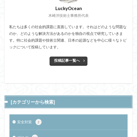
LuckyOcean
木崎洋技術士事務所代表
私たちは多くの社会的課題に直面しています。それはどのような問題な
のか、どのような解決方法があるのかを独自の視点で研究していきま
す。特に社会的課題や技術士関連、日本の起源などを中心に様々なトピ
ックについて投稿しています。
投稿記事一覧へ
[カテゴリーから検索]
安全対策
2