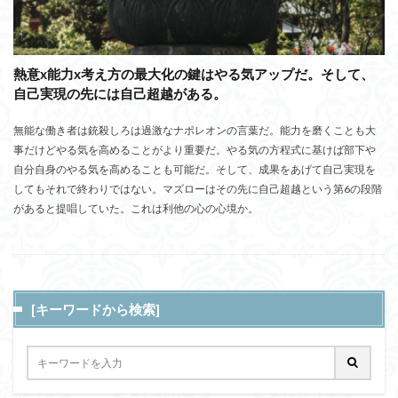
熱意x能力x考え方の最大化の鍵はやる気アップだ。そして、
自己実現の先には自己超越がある。
無能な働き者は銃殺しろは過激なナポレオンの言葉だ。能力を磨くことも大
事だけどやる気を高めることがより重要だ。やる気の方程式に基けば部下や
自分自身のやる気を高めることも可能だ。そして、成果をあげて自己実現を
してもそれで終わりではない。マズローはその先に自己超越という第6の段階
があると提唱していた。これは利他の心の心境か。
[キーワードから検索]