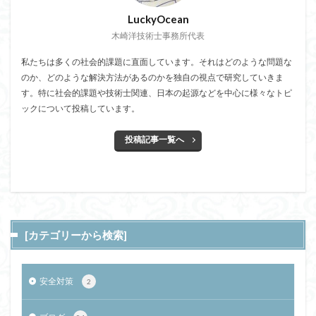
LuckyOcean
木崎洋技術士事務所代表
私たちは多くの社会的課題に直面しています。それはどのような問題な
のか、どのような解決方法があるのかを独自の視点で研究していきま
す。特に社会的課題や技術士関連、日本の起源などを中心に様々なトピ
ックについて投稿しています。
投稿記事一覧へ
[カテゴリーから検索]
安全対策
2