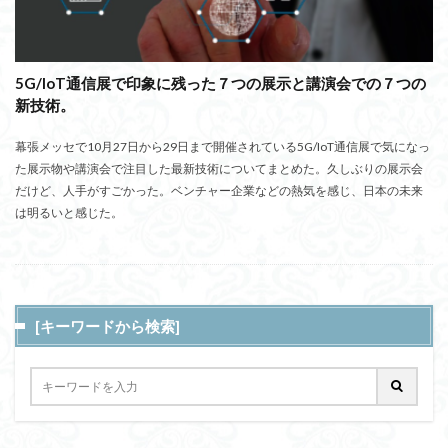
5G/IoT通信展で印象に残った７つの展示と講演会での７つの
新技術。
幕張メッセで10月27日から29日まで開催されている5G/IoT通信展で気になっ
た展示物や講演会で注目した最新技術についてまとめた。久しぶりの展示会
だけど、人手がすごかった。ベンチャー企業などの熱気を感じ、日本の未来
は明るいと感じた。
[キーワードから検索]