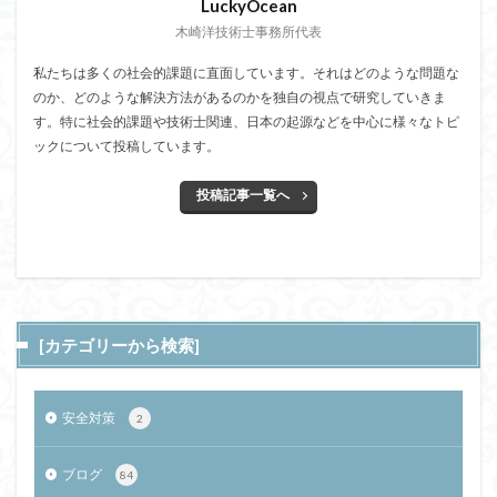
LuckyOcean
木崎洋技術士事務所代表
私たちは多くの社会的課題に直面しています。それはどのような問題な
のか、どのような解決方法があるのかを独自の視点で研究していきま
す。特に社会的課題や技術士関連、日本の起源などを中心に様々なトピ
ックについて投稿しています。
投稿記事一覧へ
[カテゴリーから検索]
安全対策
2
ブログ
84