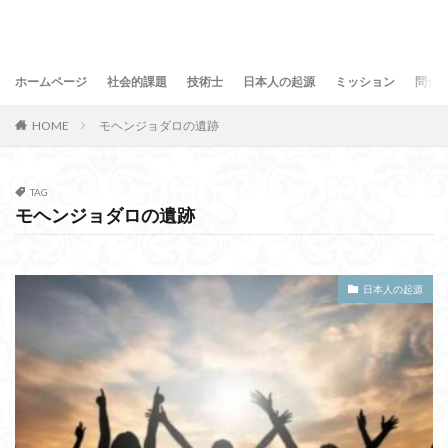
ホームページ
社会的課題
技術士
日本人の起源
ミッション
問合
HOME
モヘンジョダロの遺跡
TAG
モヘンジョダロの遺跡
日本人の起源