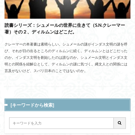
読書シリーズ：シュメールの世界に生きて（S.N.クレーマー
著）その２、ディルムンはどこだ。
クレーマーの本著書は素晴らしい。シュメールの謎がインダス文明の謎を呼
び、それが日の出るところのディルムンに続く。ディルムンとはどこだった
のか。インダス文明を創始したのは誰なのか。シュメール文明とインダス文
明との関係を紐解公として、ディルムンの謎に気づく。縄文人との関係には
言及がないけど、スバリ日本のことではないのか。
[キーワードから検索]