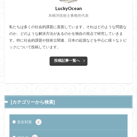
LuckyOcean
木崎洋技術士事務所代表
私たちは多くの社会的課題に直面しています。それはどのような問題な
のか、どのような解決方法があるのかを独自の視点で研究していきま
す。特に社会的課題や技術士関連、日本の起源などを中心に様々なトピ
ックについて投稿しています。
投稿記事一覧へ
[カテゴリーから検索]
安全対策
2