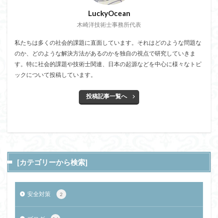
LuckyOcean
木崎洋技術士事務所代表
私たちは多くの社会的課題に直面しています。それはどのような問題な
のか、どのような解決方法があるのかを独自の視点で研究していきま
す。特に社会的課題や技術士関連、日本の起源などを中心に様々なトピ
ックについて投稿しています。
投稿記事一覧へ
[カテゴリーから検索]
安全対策
2