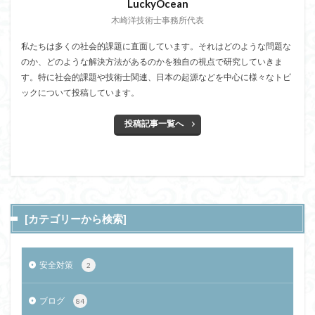
LuckyOcean
木崎洋技術士事務所代表
私たちは多くの社会的課題に直面しています。それはどのような問題な
のか、どのような解決方法があるのかを独自の視点で研究していきま
す。特に社会的課題や技術士関連、日本の起源などを中心に様々なトピ
ックについて投稿しています。
投稿記事一覧へ
[カテゴリーから検索]
安全対策
2
ブログ
84