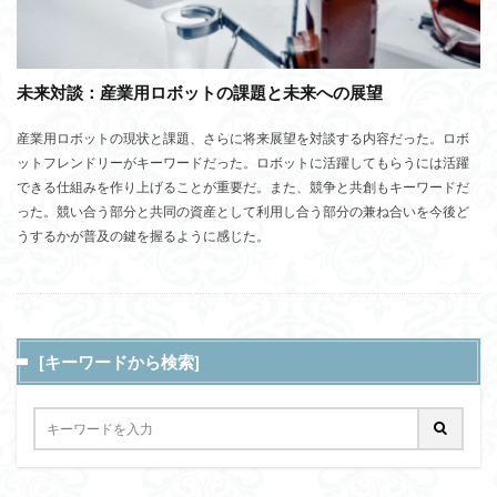
未来対談：産業用ロボットの課題と未来への展望
産業用ロボットの現状と課題、さらに将来展望を対談する内容だった。ロボ
ットフレンドリーがキーワードだった。ロボットに活躍してもらうには活躍
できる仕組みを作り上げることが重要だ。また、競争と共創もキーワードだ
った。競い合う部分と共同の資産として利用し合う部分の兼ね合いを今後ど
うするかが普及の鍵を握るように感じた。
[キーワードから検索]