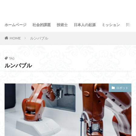
ホームページ
社会的課題
技術士
日本人の起源
ミッション
問合
HOME
ルンバブル
TAG
ルンバブル
ロボット