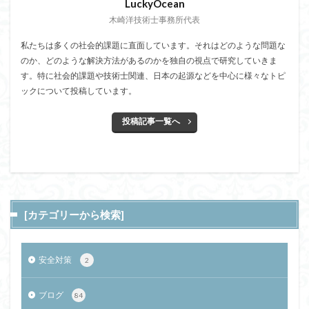
LuckyOcean
木崎洋技術士事務所代表
私たちは多くの社会的課題に直面しています。それはどのような問題な
のか、どのような解決方法があるのかを独自の視点で研究していきま
す。特に社会的課題や技術士関連、日本の起源などを中心に様々なトピ
ックについて投稿しています。
投稿記事一覧へ
[カテゴリーから検索]
安全対策
2
ブログ
84