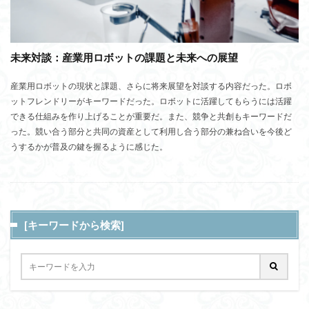
未来対談：産業用ロボットの課題と未来への展望
産業用ロボットの現状と課題、さらに将来展望を対談する内容だった。ロボ
ットフレンドリーがキーワードだった。ロボットに活躍してもらうには活躍
できる仕組みを作り上げることが重要だ。また、競争と共創もキーワードだ
った。競い合う部分と共同の資産として利用し合う部分の兼ね合いを今後ど
うするかが普及の鍵を握るように感じた。
[キーワードから検索]