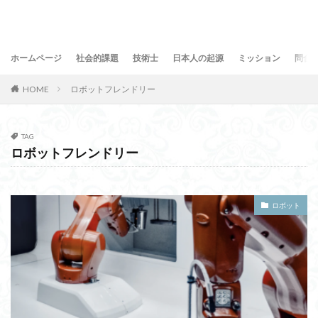
ホームページ
社会的課題
技術士
日本人の起源
ミッション
問合
HOME
ロボットフレンドリー
TAG
ロボットフレンドリー
ロボット