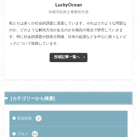
LuckyOcean
木崎洋技術士事務所代表
私たちは多くの社会的課題に直面しています。それはどのような問題な
のか、どのような解決方法があるのかを独自の視点で研究していきま
す。特に社会的課題や技術士関連、日本の起源などを中心に様々なトピ
ックについて投稿しています。
投稿記事一覧へ
[カテゴリーから検索]
安全対策
2
ブログ
84