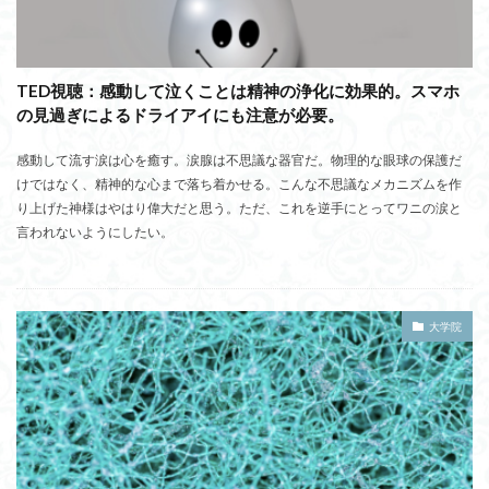
TED視聴：感動して泣くことは精神の浄化に効果的。スマホ
の見過ぎによるドライアイにも注意が必要。
感動して流す涙は心を癒す。涙腺は不思議な器官だ。物理的な眼球の保護だ
けではなく、精神的な心まで落ち着かせる。こんな不思議なメカニズムを作
り上げた神様はやはり偉大だと思う。ただ、これを逆手にとってワニの涙と
言われないようにしたい。
大学院