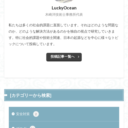
LuckyOcean
木崎洋技術士事務所代表
私たちは多くの社会的課題に直面しています。それはどのような問題な
のか、どのような解決方法があるのかを独自の視点で研究していきま
す。特に社会的課題や技術士関連、日本の起源などを中心に様々なトピ
ックについて投稿しています。
投稿記事一覧へ
[カテゴリーから検索]
安全対策
2