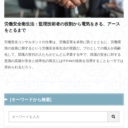
労働安全衛生法：監理技術者の役割から電気をきる、アース
をとるまで
労働安全コンサルタントの仕事は、労働災害を未然に防ぐとともに、労働環
境の改善に期するという労働安全衛生法の実践だ。プロとしての職人が高齢
化して、団塊の世代の人たちがどんどん卒業する中で、現場の安全に対する
意識の高揚や安全と効率化の両立にはITやAIの技術を活用することも一方では
求められるだろう。
[キーワードから検索]