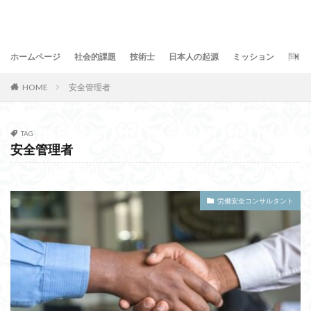
ホームページ
社会的課題
技術士
日本人の起源
ミッション
問合
HOME
安全管理者
TAG
安全管理者
労働安全コンサルタント