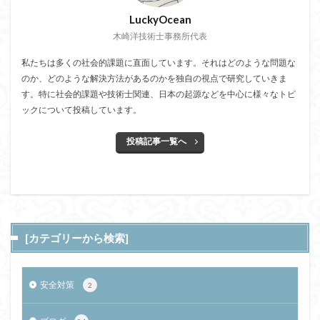
LuckyOcean
木崎洋技術士事務所代表
私たちは多くの社会的課題に直面しています。それはどのような問題な
のか、どのような解決方法があるのかを独自の視点で研究していきま
す。特に社会的課題や技術士関連、日本の起源などを中心に様々なトピ
ックについて投稿しています。
投稿記事一覧へ
[カテゴリーから検索]
安全対策
2