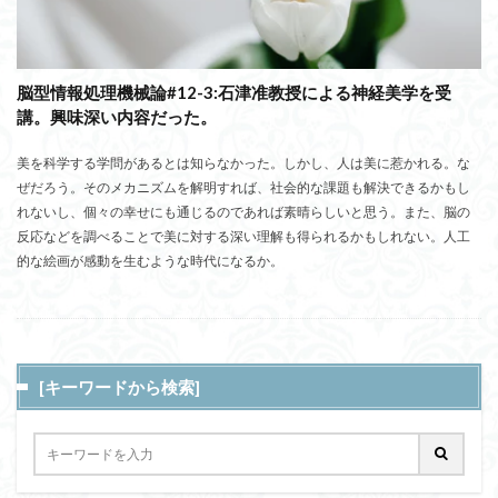
脳型情報処理機械論#12-3:石津准教授による神経美学を受
講。興味深い内容だった。
美を科学する学問があるとは知らなかった。しかし、人は美に惹かれる。な
ぜだろう。そのメカニズムを解明すれば、社会的な課題も解決できるかもし
れないし、個々の幸せにも通じるのであれば素晴らしいと思う。また、脳の
反応などを調べることで美に対する深い理解も得られるかもしれない。人工
的な絵画が感動を生むような時代になるか。
[キーワードから検索]