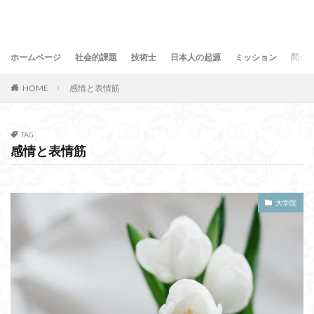
ホームページ
社会的課題
技術士
日本人の起源
ミッション
問合
HOME
感情と表情筋
TAG
感情と表情筋
大学院