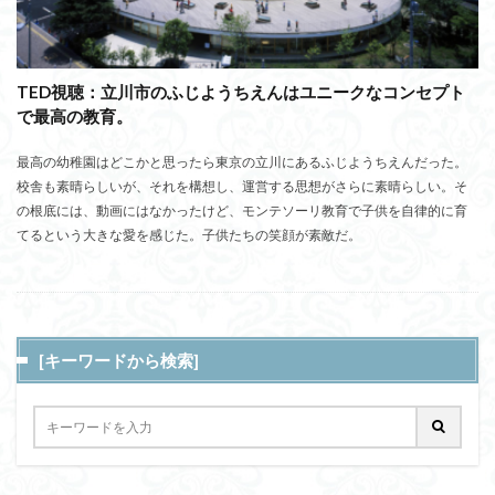
TED視聴：立川市のふじようちえんはユニークなコンセプト
で最高の教育。
最高の幼稚園はどこかと思ったら東京の立川にあるふじようちえんだった。
校舎も素晴らしいが、それを構想し、運営する思想がさらに素晴らしい。そ
の根底には、動画にはなかったけど、モンテソーリ教育で子供を自律的に育
てるという大きな愛を感じた。子供たちの笑顔が素敵だ。
[キーワードから検索]