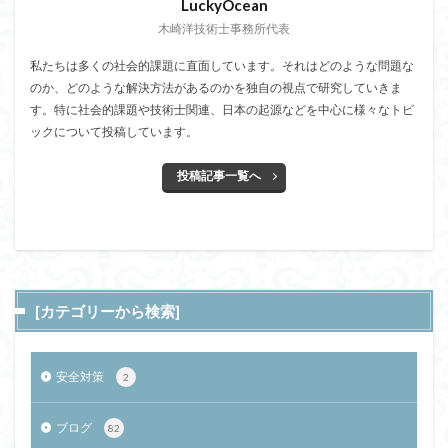
LuckyOcean
木崎洋技術士事務所代表
私たちは多くの社会的課題に直面しています。それはどのような問題な
のか、どのような解決方法があるのかを独自の視点で研究していきま
す。特に社会的課題や技術士関連、日本の起源などを中心に様々なトピ
ックについて投稿しています。
投稿記事一覧へ
[カテゴリーから検索]
安全対策
2
ブログ
82