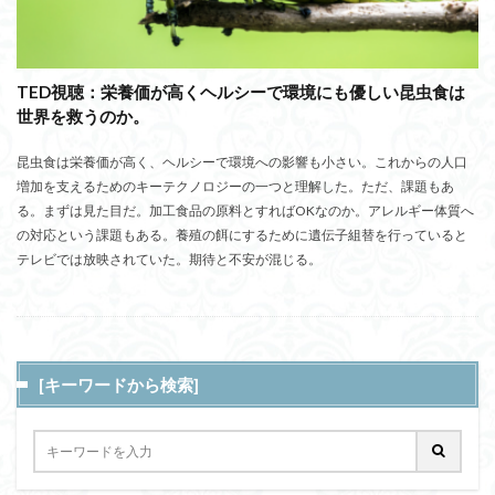
TED視聴：栄養価が高くヘルシーで環境にも優しい昆虫食は
世界を救うのか。
昆虫食は栄養価が高く、ヘルシーで環境への影響も小さい。これからの人口
増加を支えるためのキーテクノロジーの一つと理解した。ただ、課題もあ
る。まずは見た目だ。加工食品の原料とすればOKなのか。アレルギー体質へ
の対応という課題もある。養殖の餌にするために遺伝子組替を行っていると
テレビでは放映されていた。期待と不安が混じる。
[キーワードから検索]