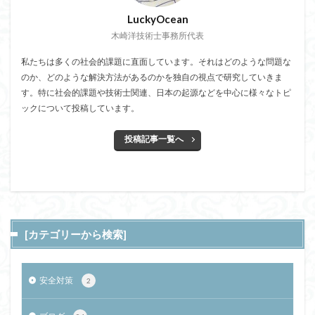
LuckyOcean
木崎洋技術士事務所代表
私たちは多くの社会的課題に直面しています。それはどのような問題な
のか、どのような解決方法があるのかを独自の視点で研究していきま
す。特に社会的課題や技術士関連、日本の起源などを中心に様々なトピ
ックについて投稿しています。
投稿記事一覧へ
[カテゴリーから検索]
安全対策
2