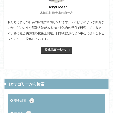
LuckyOcean
木崎洋技術士事務所代表
私たちは多くの社会的課題に直面しています。それはどのような問題な
のか、どのような解決方法があるのかを独自の視点で研究していきま
す。特に社会的課題や技術士関連、日本の起源などを中心に様々なトピ
ックについて投稿しています。
投稿記事一覧へ
[カテゴリーから検索]
安全対策
2