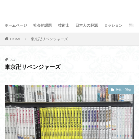
ホームページ
社会的課題
技術士
日本人の起源
ミッション
問合
HOME
東京卍リベンジャーズ
TAG
東京卍リベンジャーズ
放送・通信