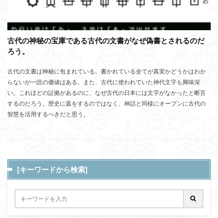
古代の神秘の宝庫である古代の文書がなぜ偽書とされるのだ
ろう。
古代の文書は神秘に包まれている。書かれている全てが真実かどうかはわか
らないが一読の価値はある。また、古代に使われていた神代文字も興味深
い。これほどの証拠があるのに、なぜ古代の日本には文字がなかったと断言
するのだろう。歴史に蓋をするのではなく、神話と同様にオープンに古代の
智慧を活用するべきだと思う。
[キーワードから検索]