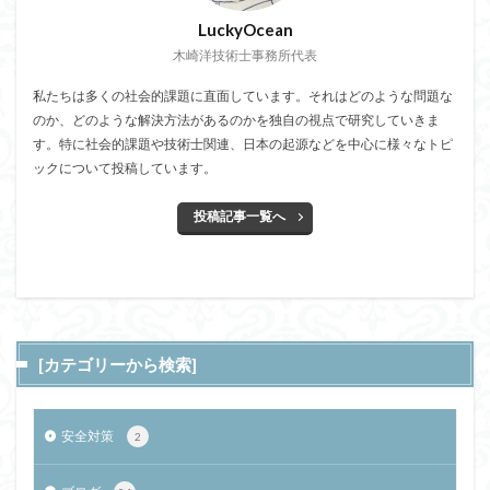
LuckyOcean
木崎洋技術士事務所代表
私たちは多くの社会的課題に直面しています。それはどのような問題な
のか、どのような解決方法があるのかを独自の視点で研究していきま
す。特に社会的課題や技術士関連、日本の起源などを中心に様々なトピ
ックについて投稿しています。
投稿記事一覧へ
[カテゴリーから検索]
安全対策
2