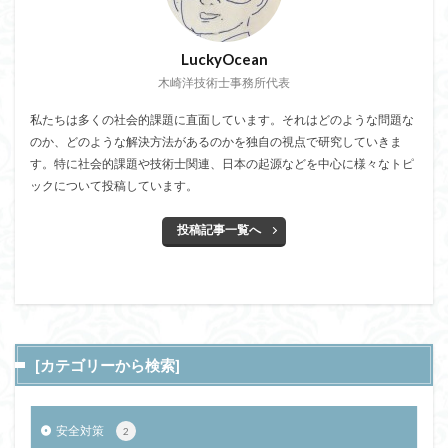
LuckyOcean
木崎洋技術士事務所代表
私たちは多くの社会的課題に直面しています。それはどのような問題な
のか、どのような解決方法があるのかを独自の視点で研究していきま
す。特に社会的課題や技術士関連、日本の起源などを中心に様々なトピ
ックについて投稿しています。
投稿記事一覧へ
[カテゴリーから検索]
安全対策
2