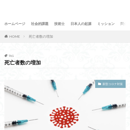
ホームページ
社会的課題
技術士
日本人の起源
ミッション
問合
HOME
死亡者数の増加
TAG
死亡者数の増加
新型コロナ対策