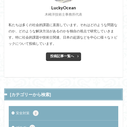
LuckyOcean
木崎洋技術士事務所代表
私たちは多くの社会的課題に直面しています。それはどのような問題な
のか、どのような解決方法があるのかを独自の視点で研究していきま
す。特に社会的課題や技術士関連、日本の起源などを中心に様々なトピ
ックについて投稿しています。
投稿記事一覧へ
[カテゴリーから検索]
安全対策
2