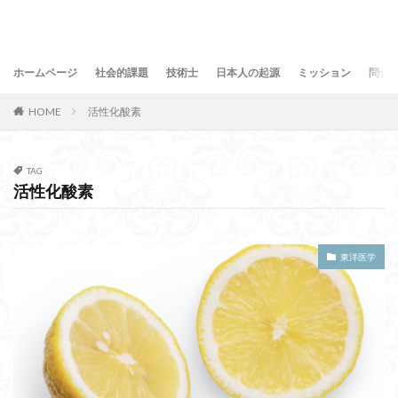
ホームページ
社会的課題
技術士
日本人の起源
ミッション
問合
HOME
活性化酸素
TAG
活性化酸素
東洋医学