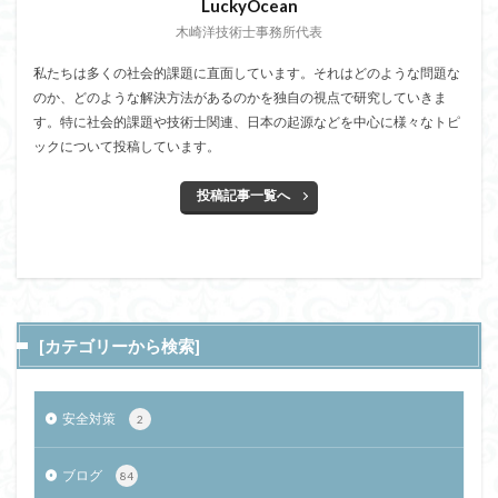
LuckyOcean
木崎洋技術士事務所代表
私たちは多くの社会的課題に直面しています。それはどのような問題な
のか、どのような解決方法があるのかを独自の視点で研究していきま
す。特に社会的課題や技術士関連、日本の起源などを中心に様々なトピ
ックについて投稿しています。
投稿記事一覧へ
[カテゴリーから検索]
安全対策
2
ブログ
84