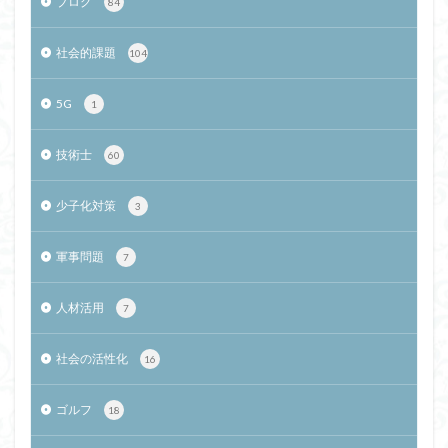
ブログ
84
社会的課題
104
5G
1
技術士
60
少子化対策
3
軍事問題
7
人材活用
7
社会の活性化
16
ゴルフ
18