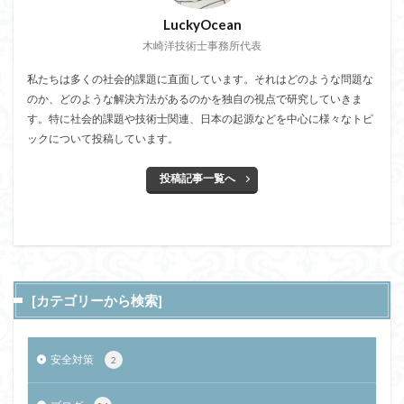
LuckyOcean
木崎洋技術士事務所代表
私たちは多くの社会的課題に直面しています。それはどのような問題な
のか、どのような解決方法があるのかを独自の視点で研究していきま
す。特に社会的課題や技術士関連、日本の起源などを中心に様々なトピ
ックについて投稿しています。
投稿記事一覧へ
[カテゴリーから検索]
安全対策
2