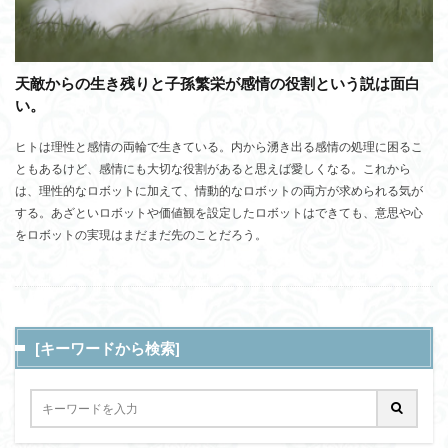
天敵からの生き残りと子孫繁栄が感情の役割という説は面白
い。
ヒトは理性と感情の両輪で生きている。内から湧き出る感情の処理に困るこ
ともあるけど、感情にも大切な役割があると思えば愛しくなる。これから
は、理性的なロボットに加えて、情動的なロボットの両方が求められる気が
する。あざといロボットや価値観を設定したロボットはできても、意思や心
をロボットの実現はまだまだ先のことだろう。
[キーワードから検索]