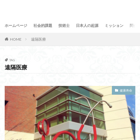
ホームページ
社会的課題
技術士
日本人の起源
ミッション
問合
HOME
遠隔医療
TAG
遠隔医療
健康寿命