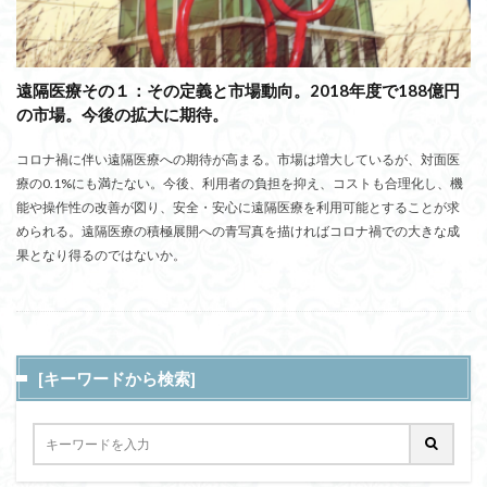
遠隔医療その１：その定義と市場動向。2018年度で188億円
の市場。今後の拡大に期待。
コロナ禍に伴い遠隔医療への期待が高まる。市場は増大しているが、対面医
療の0.1%にも満たない。今後、利用者の負担を抑え、コストも合理化し、機
能や操作性の改善が図り、安全・安心に遠隔医療を利用可能とすることが求
められる。遠隔医療の積極展開への青写真を描ければコロナ禍での大きな成
果となり得るのではないか。
[キーワードから検索]