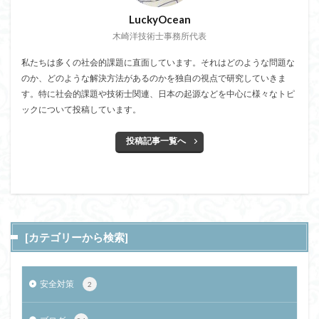
LuckyOcean
木崎洋技術士事務所代表
私たちは多くの社会的課題に直面しています。それはどのような問題な
のか、どのような解決方法があるのかを独自の視点で研究していきま
す。特に社会的課題や技術士関連、日本の起源などを中心に様々なトピ
ックについて投稿しています。
投稿記事一覧へ
[カテゴリーから検索]
安全対策
2