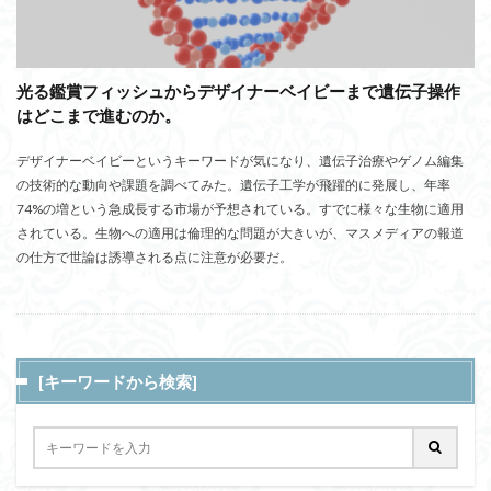
光る鑑賞フィッシュからデザイナーベイビーまで遺伝子操作
はどこまで進むのか。
デザイナーベイビーというキーワードが気になり、遺伝子治療やゲノム編集
の技術的な動向や課題を調べてみた。遺伝子工学が飛躍的に発展し、年率
74%の増という急成長する市場が予想されている。すでに様々な生物に適用
されている。生物への適用は倫理的な問題が大きいが、マスメディアの報道
の仕方で世論は誘導される点に注意が必要だ。
[キーワードから検索]