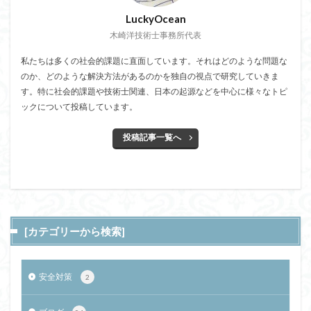
LuckyOcean
木崎洋技術士事務所代表
私たちは多くの社会的課題に直面しています。それはどのような問題な
のか、どのような解決方法があるのかを独自の視点で研究していきま
す。特に社会的課題や技術士関連、日本の起源などを中心に様々なトピ
ックについて投稿しています。
投稿記事一覧へ
[カテゴリーから検索]
安全対策
2