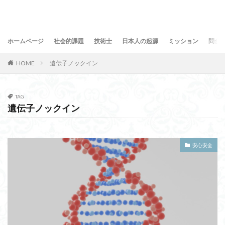
ホームページ
社会的課題
技術士
日本人の起源
ミッション
問合
HOME
遺伝子ノックイン
TAG
遺伝子ノックイン
安心安全