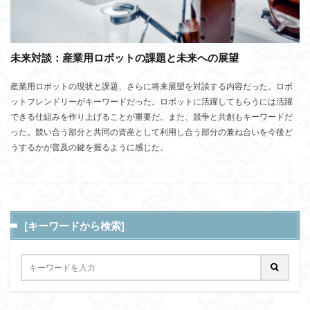
未来対談：産業用ロボットの課題と未来への展望
産業用ロボットの現状と課題、さらに将来展望を対談する内容だった。ロボ
ットフレンドリーがキーワードだった。ロボットに活躍してもらうには活躍
できる仕組みを作り上げることが重要だ。また、競争と共創もキーワードだ
った。競い合う部分と共同の資産として利用し合う部分の兼ね合いを今後ど
うするかが普及の鍵を握るように感じた。
[キーワードから検索]