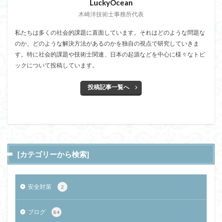
LuckyOcean
木崎洋技術士事務所代表
私たちは多くの社会的課題に直面しています。それはどのような問題な
のか、どのような解決方法があるのかを独自の視点で研究していきま
す。特に社会的課題や技術士関連、日本の起源などを中心に様々なトピ
ックについて投稿しています。
投稿記事一覧へ
[カテゴリーから検索]
安全対策
2
ブログ
84