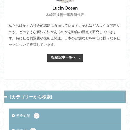
LuckyOcean
木崎洋技術士事務所代表
私たちは多くの社会的課題に直面しています。それはどのような問題な
のか、どのような解決方法があるのかを独自の視点で研究していきま
す。特に社会的課題や技術士関連、日本の起源などを中心に様々なトピ
ックについて投稿しています。
投稿記事一覧へ
[カテゴリーから検索]
安全対策
2