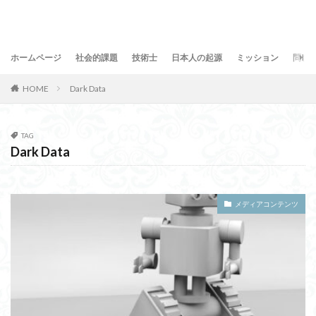
ホームページ
社会的課題
技術士
日本人の起源
ミッション
問合
HOME
Dark Data
TAG
Dark Data
メディアコンテンツ