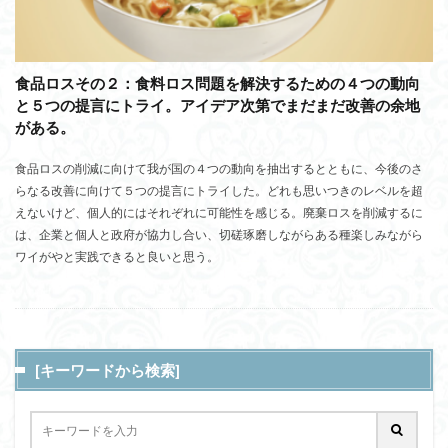
食品ロスその２：食料ロス問題を解決するための４つの動向
と５つの提言にトライ。アイデア次第でまだまだ改善の余地
がある。
食品ロスの削減に向けて我が国の４つの動向を抽出するとともに、今後のさ
らなる改善に向けて５つの提言にトライした。どれも思いつきのレベルを超
えないけど、個人的にはそれぞれに可能性を感じる。廃棄ロスを削減するに
は、企業と個人と政府が協力し合い、切磋琢磨しながらある種楽しみながら
ワイがやと実践できると良いと思う。
[キーワードから検索]