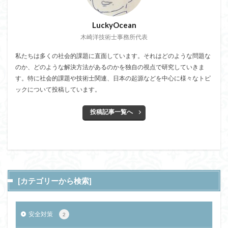
LuckyOcean
木崎洋技術士事務所代表
私たちは多くの社会的課題に直面しています。それはどのような問題な
のか、どのような解決方法があるのかを独自の視点で研究していきま
す。特に社会的課題や技術士関連、日本の起源などを中心に様々なトピ
ックについて投稿しています。
投稿記事一覧へ
[カテゴリーから検索]
安全対策
2