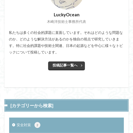
LuckyOcean
木崎洋技術士事務所代表
私たちは多くの社会的課題に直面しています。それはどのような問題な
のか、どのような解決方法があるのかを独自の視点で研究していきま
す。特に社会的課題や技術士関連、日本の起源などを中心に様々なトピ
ックについて投稿しています。
投稿記事一覧へ
[カテゴリーから検索]
安全対策
2