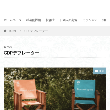
ホームページ
社会的課題
技術士
日本人の起源
ミッション
問合
HOME
GDPデフレーター
TAG
GDPデフレーター
健康