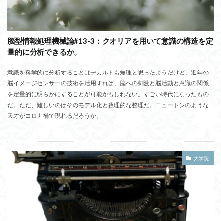
脳型情報処理機械論#13-3：クオリアを用いて意識の構造を定
量的に分析できるか。
意識を科学的に分析することはデカルトも無理と思ったようだけど、近年の
脳イメージセンサーの技術を活用すれば、脳への刺激と脳活動と意識の関係
を定量的に明らかにすることが可能かもしれない。すごい時代になったもの
だ。ただ、難しいのはそのモデル化と数理的な整理だ。ニュートンのような
天才がコロナ禍で現れるだろうか。
大学院