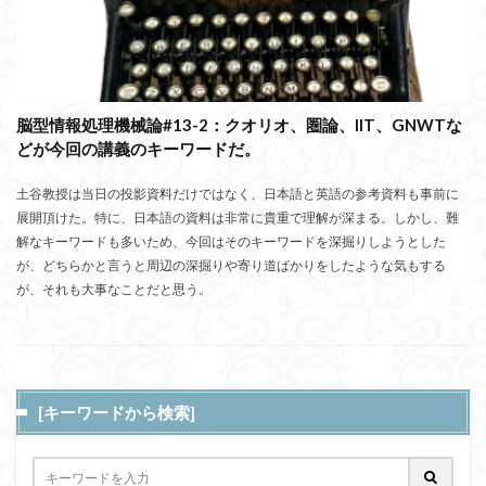
脳型情報処理機械論#13-2：クオリオ、圏論、IIT、GNWTな
どが今回の講義のキーワードだ。
土谷教授は当日の投影資料だけではなく、日本語と英語の参考資料も事前に
展開頂けた。特に、日本語の資料は非常に貴重で理解が深まる。しかし、難
解なキーワードも多いため、今回はそのキーワードを深掘りしようとした
が、どちらかと言うと周辺の深掘りや寄り道ばかりをしたような気もする
が、それも大事なことだと思う。
[キーワードから検索]