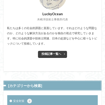
LuckyOcean
木崎洋技術士事務所代表
私たちは多くの社会的課題に直面しています。それはどのような問題な
のか、どのような解決方法があるのかを独自の視点で研究していきま
す。特に社会的課題や技術士関連、日本の起源などを中心に様々なトピ
ックについて投稿しています。
投稿記事一覧へ
[カテゴリーから検索]
安全対策
2