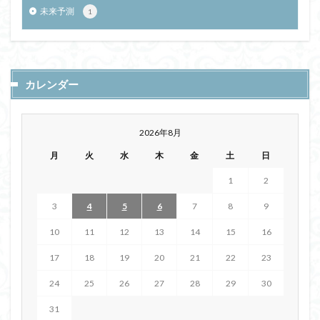
未来予測
1
カレンダー
2026年8月
月
火
水
木
金
土
日
1
2
3
4
5
6
7
8
9
10
11
12
13
14
15
16
17
18
19
20
21
22
23
24
25
26
27
28
29
30
31