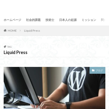
ホームページ
社会的課題
技術士
日本人の起源
ミッション
問合
HOME
Liquid Press
TAG
Liquid Press
ブログ