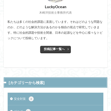
LuckyOcean
木崎洋技術士事務所代表
私たちは多くの社会的課題に直面しています。それはどのような問題な
のか、どのような解決方法があるのかを独自の視点で研究していきま
す。特に社会的課題や技術士関連、日本の起源などを中心に様々なトピ
ックについて投稿しています。
投稿記事一覧へ
[カテゴリーから検索]
安全対策
2