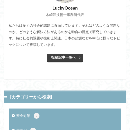
LuckyOcean
木崎洋技術士事務所代表
私たちは多くの社会的課題に直面しています。それはどのような問題な
のか、どのような解決方法があるのかを独自の視点で研究していきま
す。特に社会的課題や技術士関連、日本の起源などを中心に様々なトピ
ックについて投稿しています。
投稿記事一覧へ
[カテゴリーから検索]
安全対策
2