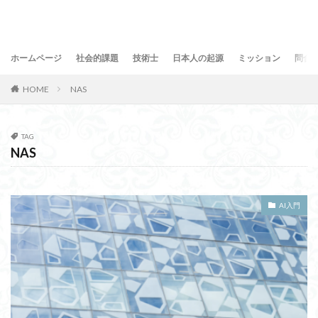
ホームページ
社会的課題
技術士
日本人の起源
ミッション
問合
HOME
NAS
TAG
NAS
AI入門