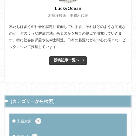
LuckyOcean
木崎洋技術士事務所代表
私たちは多くの社会的課題に直面しています。それはどのような問題な
のか、どのような解決方法があるのかを独自の視点で研究していきま
す。特に社会的課題や技術士関連、日本の起源などを中心に様々なトピ
ックについて投稿しています。
投稿記事一覧へ
[カテゴリーから検索]
安全対策
2