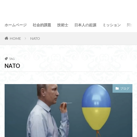
ホームページ
社会的課題
技術士
日本人の起源
ミッション
問合
HOME
NATO
TAG
NATO
ブログ