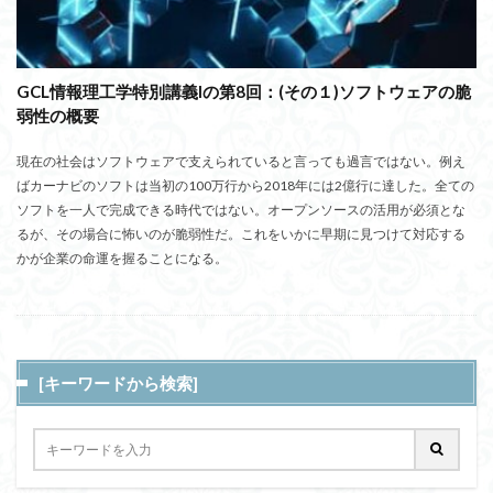
GCL情報理工学特別講義Iの第8回：(その１)ソフトウェアの脆
弱性の概要
現在の社会はソフトウェアで支えられていると言っても過言ではない。例え
ばカーナビのソフトは当初の100万行から2018年には2億行に達した。全ての
ソフトを一人で完成できる時代ではない。オープンソースの活用が必須とな
るが、その場合に怖いのが脆弱性だ。これをいかに早期に見つけて対応する
かが企業の命運を握ることになる。
[キーワードから検索]