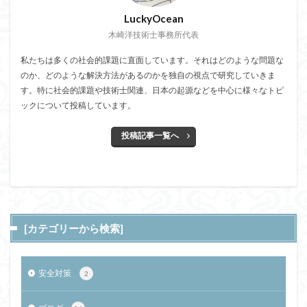
LuckyOcean
木崎洋技術士事務所代表
私たちは多くの社会的課題に直面しています。それはどのような問題な
のか、どのような解決方法があるのかを独自の視点で研究していきま
す。特に社会的課題や技術士関連、日本の起源などを中心に様々なトピ
ックについて投稿しています。
投稿記事一覧へ
[カテゴリーから検索]
安全対策
2