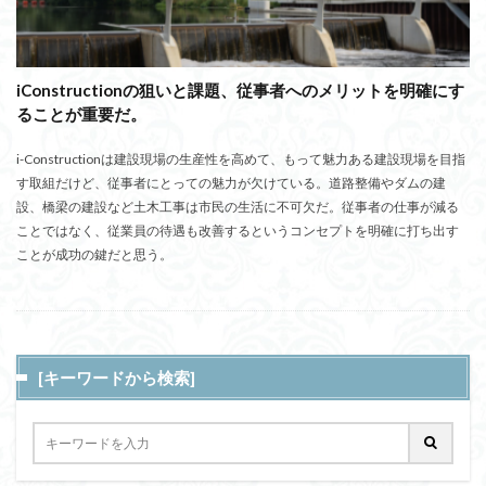
iConstructionの狙いと課題、従事者へのメリットを明確にす
ることが重要だ。
i-Constructionは建設現場の生産性を高めて、もって魅力ある建設現場を目指
す取組だけど、従事者にとっての魅力が欠けている。道路整備やダムの建
設、橋梁の建設など土木工事は市民の生活に不可欠だ。従事者の仕事が減る
ことではなく、従業員の待遇も改善するというコンセプトを明確に打ち出す
ことが成功の鍵だと思う。
[キーワードから検索]