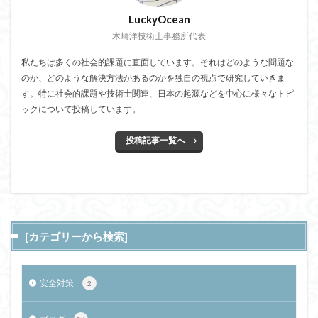
LuckyOcean
木崎洋技術士事務所代表
私たちは多くの社会的課題に直面しています。それはどのような問題な
のか、どのような解決方法があるのかを独自の視点で研究していきま
す。特に社会的課題や技術士関連、日本の起源などを中心に様々なトピ
ックについて投稿しています。
投稿記事一覧へ
[カテゴリーから検索]
安全対策
2