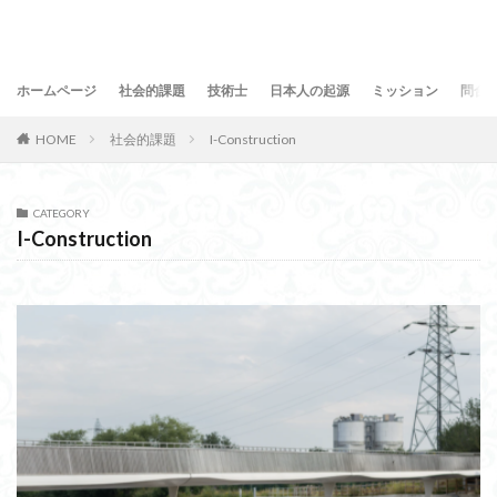
ホームページ
社会的課題
技術士
日本人の起源
ミッション
問合
HOME
社会的課題
I-Construction
CATEGORY
I-Construction