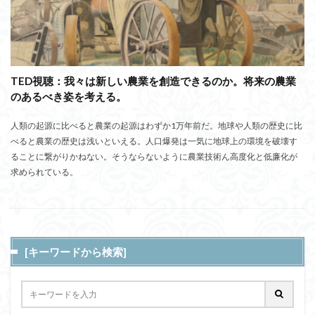
TED視聴：我々は新しい農業を創造できるのか。将来の農業
のあるべき姿を考える。
人類の起源に比べると農業の起源はわずか1万年前だ。地球や人類の歴史に比
べると農業の歴史は浅いといえる。人口爆発は一気に地球上の環境を破壊す
ることに繋がりかねない。そうならないように農業技術ん高度化と低廉化が
求められている。
[キーワードから検索]