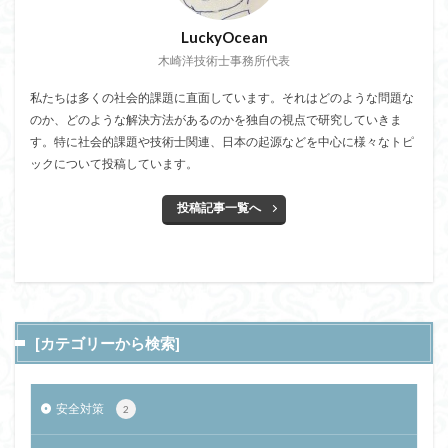
LuckyOcean
木崎洋技術士事務所代表
私たちは多くの社会的課題に直面しています。それはどのような問題な
のか、どのような解決方法があるのかを独自の視点で研究していきま
す。特に社会的課題や技術士関連、日本の起源などを中心に様々なトピ
ックについて投稿しています。
投稿記事一覧へ
[カテゴリーから検索]
安全対策
2