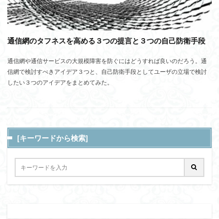
通信網のタフネスを高める３つの提言と３つの自己防衛手段
通信網や通信サービスの大規模障害を防ぐにはどうすれば良いのだろう。通
信網で検討すべきアイデア３つと、自己防衛手段としてユーザの立場で検討
したい３つのアイデアをまとめてみた。
[キーワードから検索]