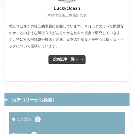
LuckyOcean
木崎洋技術士事務所代表
私たちは多くの社会的課題に直面しています。それはどのような問題な
のか、どのような解決方法があるのかを独自の視点で研究していきま
す。特に社会的課題や技術士関連、日本の起源などを中心に様々なトピ
ックについて投稿しています。
投稿記事一覧へ
[カテゴリーから検索]
安全対策
2