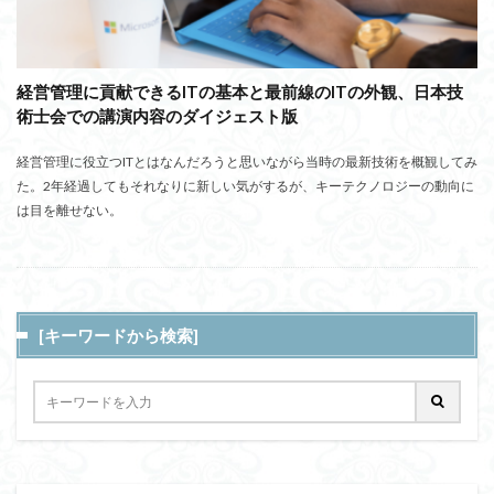
経営管理に貢献できるITの基本と最前線のITの外観、日本技
術士会での講演内容のダイジェスト版
経営管理に役立つITとはなんだろうと思いながら当時の最新技術を概観してみ
た。2年経過してもそれなりに新しい気がするが、キーテクノロジーの動向に
は目を離せない。
[キーワードから検索]