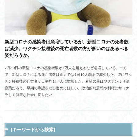
新型コロナの感染者は急増しているが、新型コロナの死者数
は減少。ワクチン接種後の死亡者数の方が多いのはあるべき
姿だろうか。
7月30日の新型コロナの感染者数が1万人を超えるなど急増している。一方
で、新型コロナによる死亡者数は直近では1日10人弱まで減少した。逆にワク
チン接種後の死亡者が日平均14.4人に増加した。希望の星はワクチンより治
療薬だろう。早期の承認をぜひ進めてほしい。政治的な思惑や利権にサヨナ
ラして健康な社会に戻りたい。
[キーワードから検索]