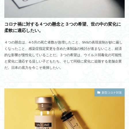
コロナ禍に対する４つの懸念と３つの希望、世の中の変化に
柔軟に適応したい。
４つの懸念は、4-5月の死亡者数が急増したこと、SNSの表現規制が妙に厳し
くなったこと、感染症指定変更を含めた体制論の検討が進まないこと、経済
的な影響が慢性化していることだ。３つの希望は、ウイルス弱毒化の可能性
と変化に適応する逞しい子どもたち、そして同様に変化に追随する老舗企業
だ。日本の底力を今こそ発揮したい。
新型コロナ対策