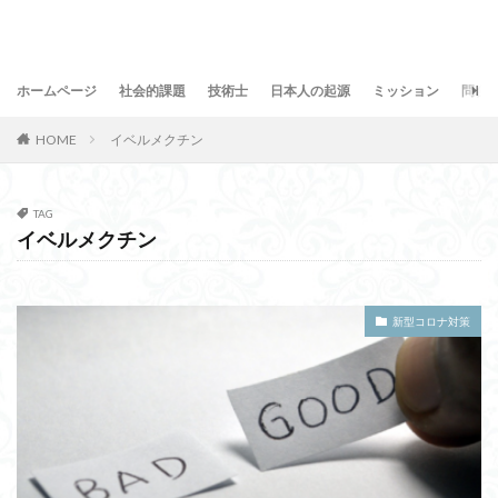
ホームページ
社会的課題
技術士
日本人の起源
ミッション
問合
HOME
イベルメクチン
TAG
イベルメクチン
新型コロナ対策