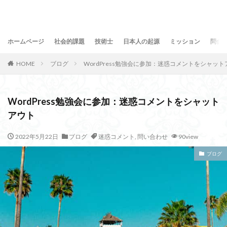
ホームページ
社会的課題
技術士
日本人の起源
ミッション
問合
HOME
ブログ
WordPress勉強会に参加：迷惑コメントをシャット
WordPress勉強会に参加：迷惑コメントをシャット
アウト
2022年5月22日
ブログ
迷惑コメント
,
問い合わせ
90view
ブログ