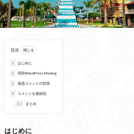
目次
1
はじめに
2
羽田WordPress Meetup
3
迷惑コメントの対策
4
コメントを無効化
4.1
まとめ
はじめに