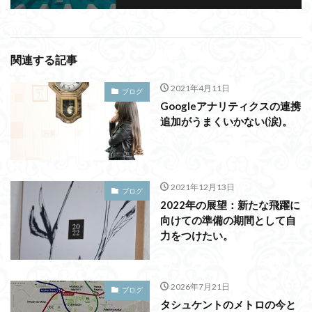
関連する記事
2021年4月11日
ブログ
Googleアナリティクスの連携
追加がうまくいかない(涙)。
2021年12月13日
ブログ
2022年の展望：新たな飛躍に
向けての準備の期間として自
力をつけたい。
2026年7月21日
ブログ
タシュケントのメトロの今と