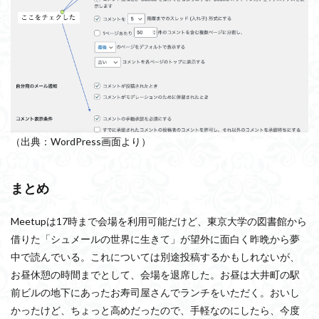
（出典：WordPress画面より）
まとめ
Meetupは17時まで会場を利用可能だけど、東京大学の図書館から
借りた「シュメールの世界に生きて」が望外に面白く昨晩から夢
中で読んでいる。これについては別途投稿するかもしれないが、
お昼休憩の時間までとして、会場を退席した。お昼は大井町の駅
前ビルの地下にあったお寿司屋さんでランチをいただく。おいし
かったけど、ちょっと高めだったので、手軽なのにしたら、今度